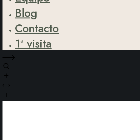
Blog
Contacto
1ª visita