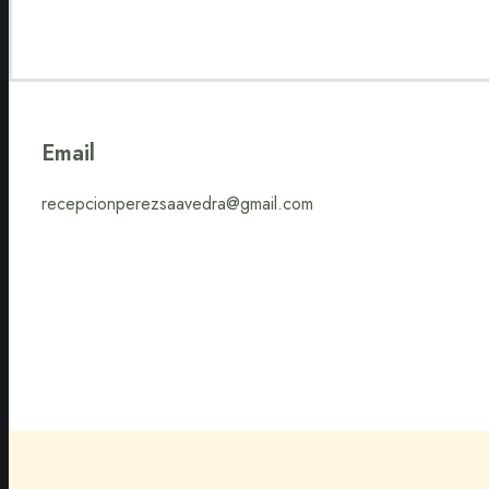
Email
recepcionperezsaavedra@gmail.com