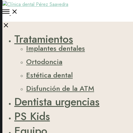
Open
Menu
Close
Tratamientos
Implantes dentales
Ortodoncia
Estética dental
Disfunción de la ATM
Dentista urgencias
PS Kids
Equipo