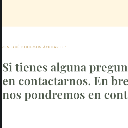
¿EN QUÉ PODEMOS AYUDARTE?
Si tienes alguna pregun
en contactarnos. En br
nos pondremos en conta