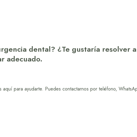
urgencia dental? ¿Te gustaría resolver 
gar adecuado.
 aquí para ayudarte. Puedes contactarnos por teléfono, WhatsApp,