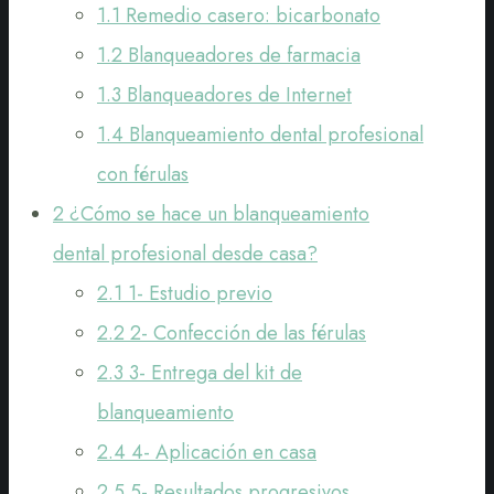
1.1
Remedio casero: bicarbonato
1.2
Blanqueadores de farmacia
1.3
Blanqueadores de Internet
1.4
Blanqueamiento dental profesional
con férulas
2
¿Cómo se hace un blanqueamiento
dental profesional desde casa?
2.1
1- Estudio previo
2.2
2- Confección de las férulas
2.3
3- Entrega del kit de
blanqueamiento
2.4
4- Aplicación en casa
2.5
5- Resultados progresivos