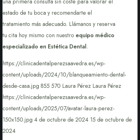
una primera consulta sin coste para valorar el
estado de tu boca y recomendarte el
tratamiento más adecuado. Llámanos y reserva
tu cita hoy mismo con nuestro
equipo médico
especializado en Estética Dental
.
https://clinicadentalperezsaavedra.es/wp-
content/uploads/2024/10/blanqueamiento-dental-
desde-casa.jpg
855
570
Laura Pérez
Laura Pérez
https://clinicadentalperezsaavedra.es/wp-
content/uploads/2025/07/avatar-laura-perez-
150x150.jpg
4 de octubre de 2024
15 de octubre de
2024