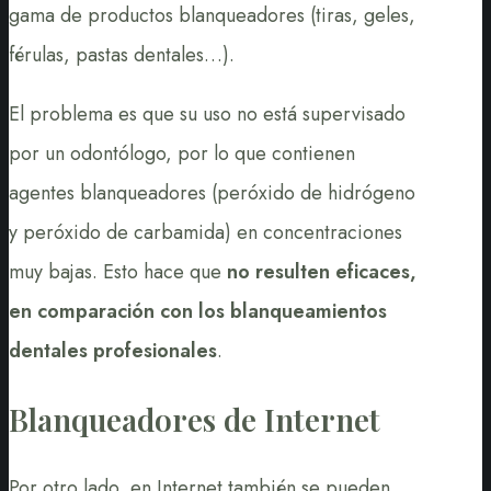
gama de productos blanqueadores (tiras, geles,
férulas, pastas dentales…).
El problema es que su uso no está supervisado
por un odontólogo, por lo que contienen
agentes blanqueadores (peróxido de hidrógeno
y peróxido de carbamida) en concentraciones
muy bajas. Esto hace que
no resulten eficaces,
en comparación con los blanqueamientos
dentales profesionales
.
Blanqueadores de Internet
Por otro lado, en Internet también se pueden