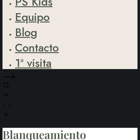
PS Kids
Equipo
Blog
Contacto
1ª visita
Blanqueamiento