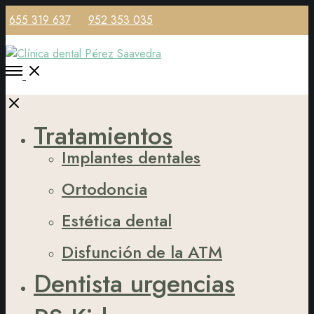
655 319 637
952 353 035
Open
Menu
Close
Tratamientos
Implantes dentales
Ortodoncia
Estética dental
Disfunción de la ATM
Dentista urgencias